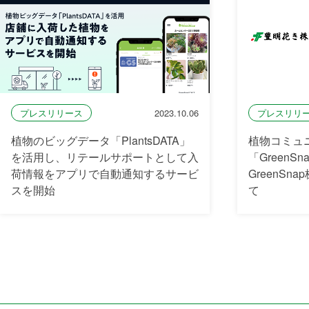
プレスリリース
2023.10.06
プレスリリ
植物のビッグデータ「PlantsDATA」
植物コミュ
を活用し、リテールサポートとして入
「GreenS
荷情報をアプリで自動通知するサービ
GreenS
スを開始
て