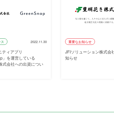
ース
2022.11.30
重要なお知らせ
ニティアプリ
JFIソリューション株式会
nap」を運営している
知らせ
nap株式会社への出資につい