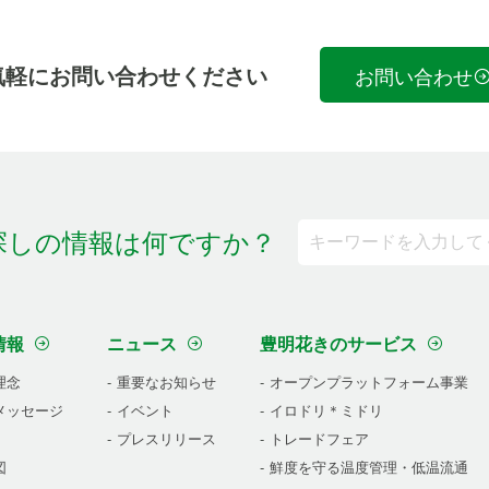
気軽にお問い合わせください
お問い合わせ
探しの情報は何ですか？
情報
ニュース
豊明花きのサービス
理念
重要なお知らせ
オープンプラットフォーム事業
メッセージ
イベント
イロドリ＊ミドリ
プレスリリース
トレードフェア
図
鮮度を守る温度管理・低温流通