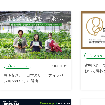
プレスリリ
豊明花き、
プレスリリース
2026.03.26
おいて農林
豊明花き、「日本のサービスイノベー
ション2025」に選出