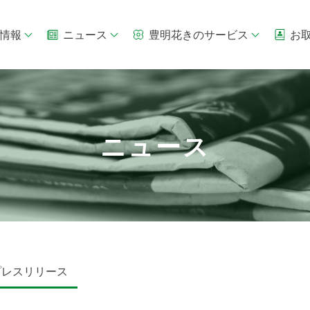
情報
ニュース
豊明花きのサービス
お
ニュース
プレスリリース