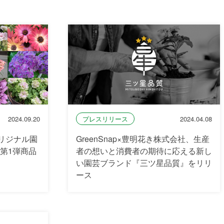
2024.09.20
プレスリリース
2024.04.08
オリジナル園
GreenSnap×豊明花き株式会社、生産
第1弾商品
者の想いと消費者の期待に応える新し
い園芸ブランド『三ツ星品質』をリリ
ース