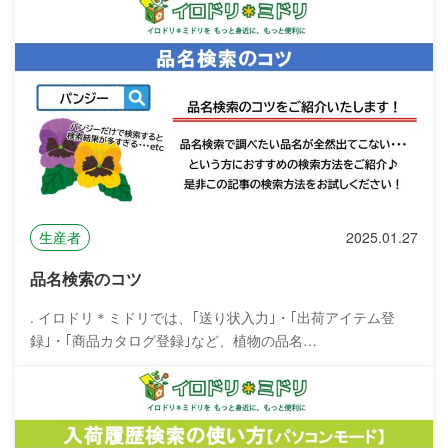
生産者
2025.01.27
品名検索のコツ
. イロドリ＊ミドリでは、｢送り状入力｣・｢出荷アイテム登
録｣・｢商品カタログ登録｣など、植物の品名…