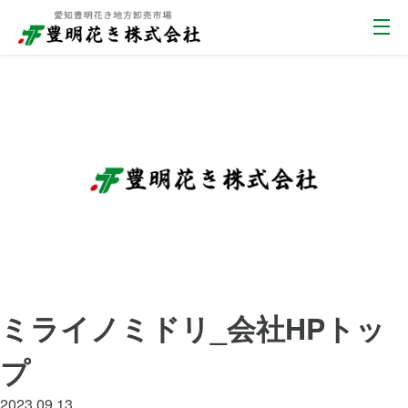
ミライノミドリ_会社HPトッ
プ
2023.09.13