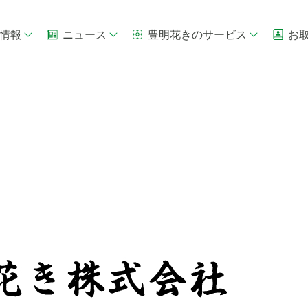
情報
ニュース
豊明花きのサービス
お