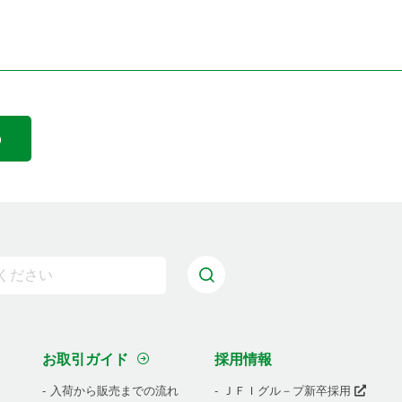
お取引ガイド
採用情報
入荷から販売までの流れ
ＪＦＩグル－プ新卒採用